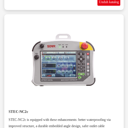
Unduh katalog
STEC-NC2c
STEC-NC2c is equipped with these enhancements: better waterproofing via
improved structure, a durable embedded angle design, safer outlet cable