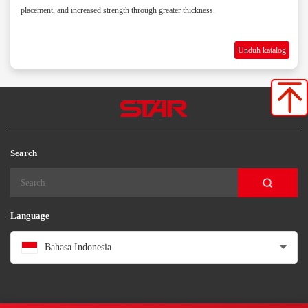
placement, and increased strength through greater thickness.
Unduh katalog
Search
Language
Bahasa Indonesia