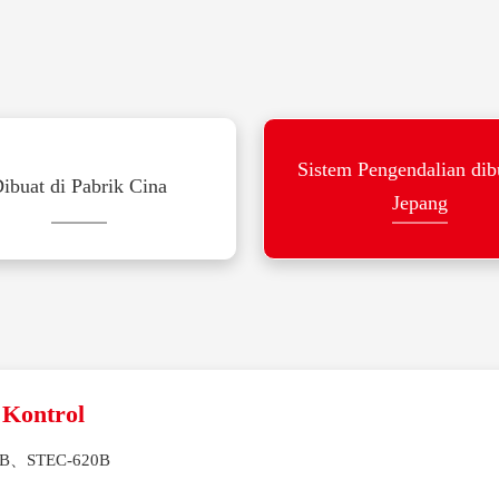
Sistem Pengendalian dib
ibuat di Pabrik Cina
Jepang
 Kontrol
0B、STEC-620B