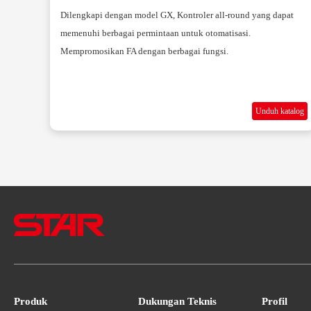
Dilengkapi dengan model GX, Kontroler all-round yang dapat
memenuhi berbagai permintaan untuk otomatisasi.
Mempromosikan FA dengan berbagai fungsi.
Unduh katalog
Produk
Dukungan Teknis
Profil