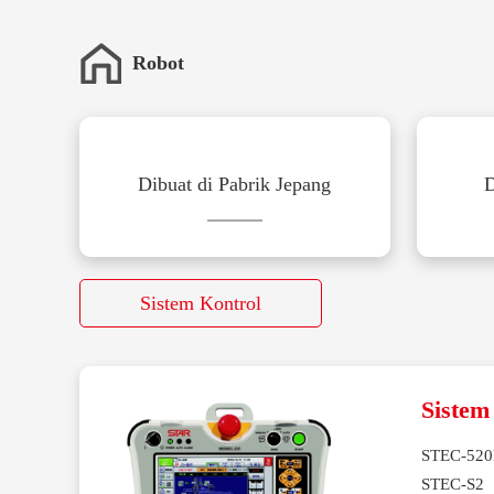
Robot
Dibuat di Pabrik Jepang
D
Sistem Kontrol
Sistem
STEC-52
STEC-S2