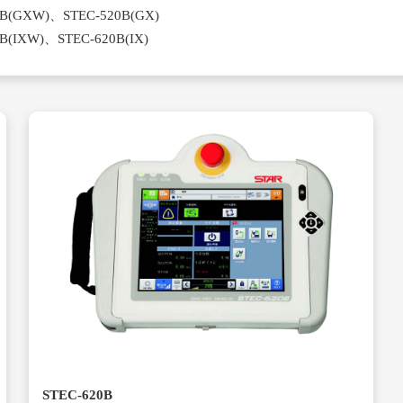
0B(GXW)、STEC-520B(GX)
B(IXW)、STEC-620B(IX)
STEC-620B