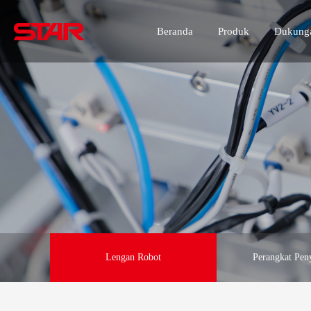
Beranda
Produk
Dukunga
Lengan Robot
Perangkat Pe