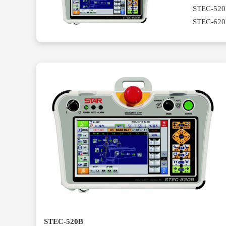
STEC-52
STEC-620
STEC-520B