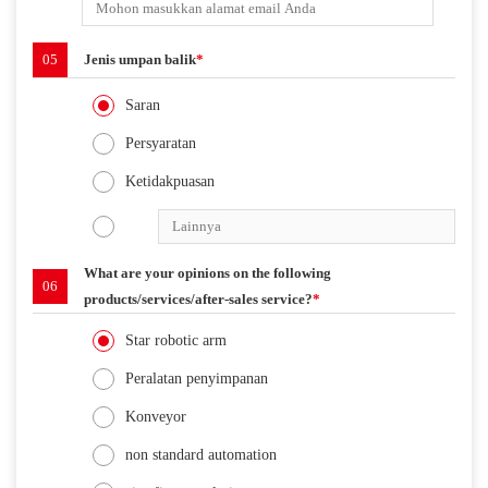
05
Jenis umpan balik
*
Saran
Persyaratan
Ketidakpuasan
What are your opinions on the following
06
products/services/after-sales service?
*
Star robotic arm
Peralatan penyimpanan
Konveyor
non standard automation