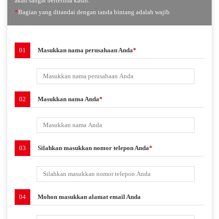
akan sangat berterima kasih.
*
Bagian yang ditandai dengan tanda bintang adalah wajib
01
Masukkan nama perusahaan Anda
*
02
Masukkan nama Anda
*
03
Silahkan masukkan nomor telepon Anda
*
04
Mohon masukkan alamat email Anda