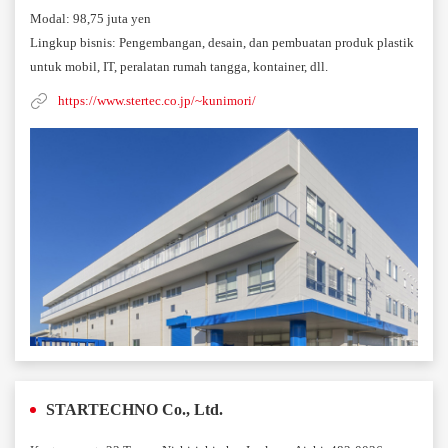
Modal: 98,75 juta yen
Lingkup bisnis: Pengembangan, desain, dan pembuatan produk plastik
untuk mobil, IT, peralatan rumah tangga, kontainer, dll.
https://www.stertec.co.jp/~kunimori/
STARTECHNO Co., Ltd.