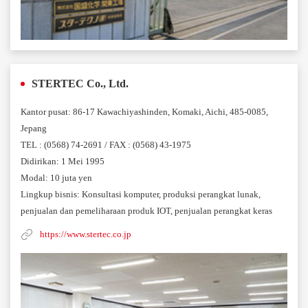
STERTEC Co., Ltd.
Kantor pusat: 86-17 Kawachiyashinden, Komaki, Aichi, 485-0085,
Jepang
TEL : (0568) 74-2691 / FAX : (0568) 43-1975
Didirikan: 1 Mei 1995
Modal: 10 juta yen
Lingkup bisnis: Konsultasi komputer, produksi perangkat lunak,
penjualan dan pemeliharaan produk IOT, penjualan perangkat keras
https://www.stertec.co.jp