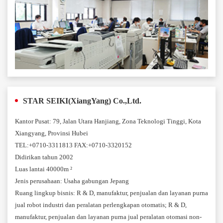
STAR SEIKI(XiangYang) Co.,Ltd.
Kantor Pusat: 79, Jalan Utara Hanjiang, Zona Teknologi Tinggi, Kota
Xiangyang, Provinsi Hubei
TEL:+0710-3311813 FAX:+0710-3320152
Didirikan tahun 2002
Luas lantai 40000m ²
Jenis perusahaan: Usaha gabungan Jepang
Ruang lingkup bisnis: R & D, manufaktur, penjualan dan layanan purna
jual robot industri dan peralatan perlengkapan otomatis; R & D,
manufaktur, penjualan dan layanan purna jual peralatan otomasi non-