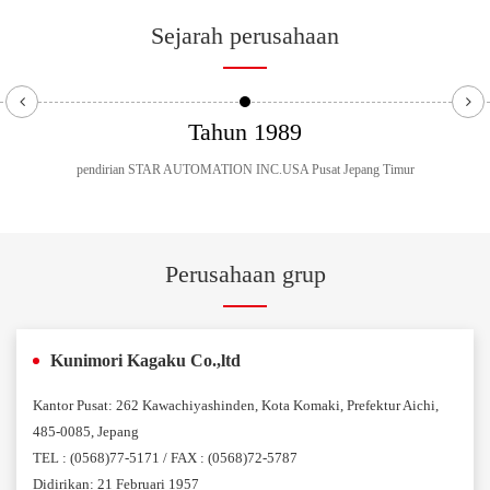
Sejarah perusahaan
Tahun 1989
pendirian STAR AUTOMATION INC.USA Pusat Jepang Timur
Perusahaan grup
Kunimori Kagaku Co.,ltd
Kantor Pusat: 262 Kawachiyashinden, Kota Komaki, Prefektur Aichi,
485-0085, Jepang
TEL : (0568)77-5171 / FAX : (0568)72-5787
Didirikan: 21 Februari 1957