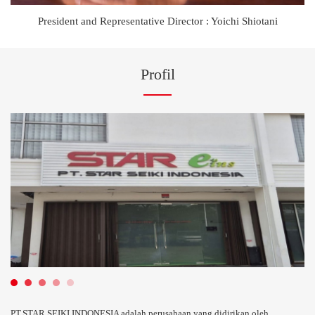
President and Representative Director : Yoichi Shiotani
Profil
PT.STAR SEIKI INDONESIA adalah perusahaan yang didirikan oleh