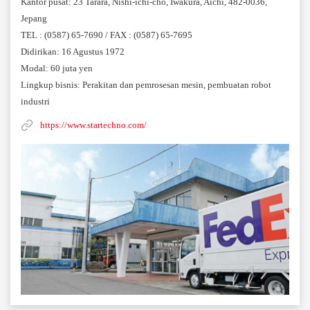
Kantor pusat: 23 Tarara, Nishi-ichi-cho, Iwakura, Aichi, 482-0036,
Jepang
TEL : (0587) 65-7690 / FAX : (0587) 65-7695
Didirikan: 16 Agustus 1972
Modal: 60 juta yen
Lingkup bisnis: Perakitan dan pemrosesan mesin, pembuatan robot
industri
https://www.startechno.com/