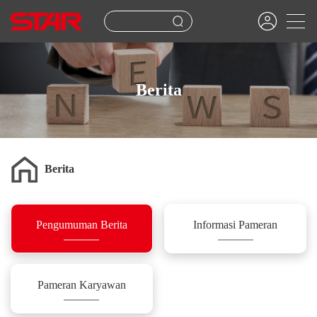
Berita
Berita
Pengumuman Berita
Informasi Pameran
Pameran Karyawan